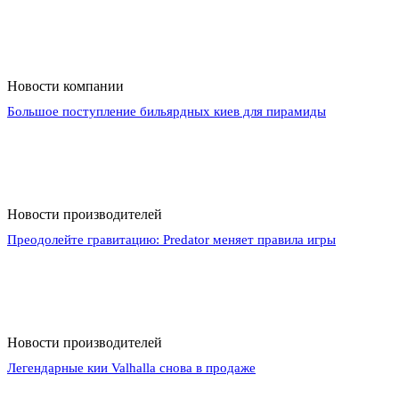
Новости компании
Большое поступление бильярдных киев для пирамиды
Новости производителей
Преодолейте гравитацию: Predator меняет правила игры
Новости производителей
Легендарные кии Valhalla снова в продаже