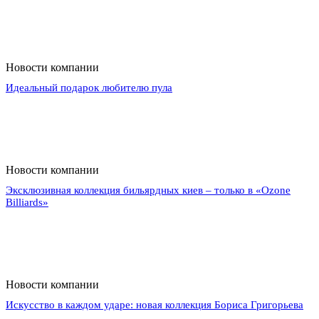
Новости компании
Идеальный подарок любителю пула
Новости компании
Эксклюзивная коллекция бильярдных киев – только в «Ozone
Billiards»
Новости компании
Искусство в каждом ударе: новая коллекция Бориса Григорьева