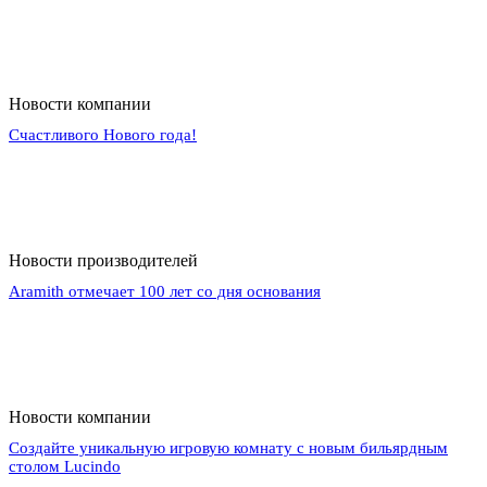
Новости компании
Счастливого Нового года!
Новости производителей
Aramith отмечает 100 лет со дня основания
Новости компании
Создайте уникальную игровую комнату с новым бильярдным
столом Lucindo