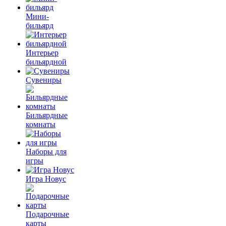
Мини-
бильярд
Интерьер
бильярдной
Сувениры
Бильярдные
комнаты
Наборы для
игры
Игра Новус
Подарочные
карты