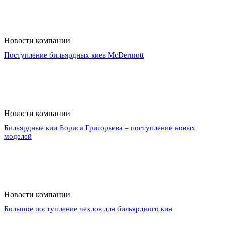
Новости компании
Поступление бильярдных киев McDermott
Новости компании
Бильярдные кии Бориса Григорьева – поступление новых
моделей
Новости компании
Большое поступление чехлов для бильярдного кия