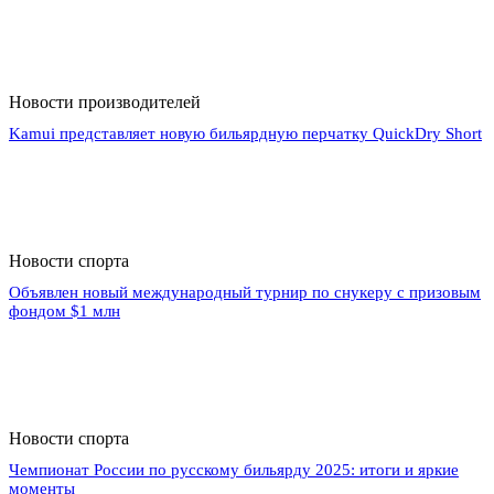
Новости производителей
Kamui представляет новую бильярдную перчатку QuickDry Short
Новости спорта
Объявлен новый международный турнир по снукеру с призовым
фондом $1 млн
Новости спорта
Чемпионат России по русскому бильярду 2025: итоги и яркие
моменты