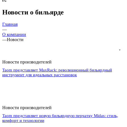
Новости о бильярде
Главная
—
О компании
—
Новости
Новости производителей
Taom представляет MaxRack: революционный бильярдный
инструмент для идеальных расстановок
Новости производителей
Taom представляет новую бильярдную перчатку Midas: стиль,
комфорт и технологии