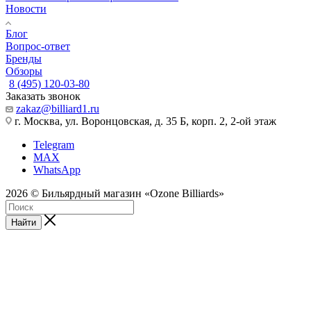
Новости
Блог
Вопрос-ответ
Бренды
Обзоры
8 (495) 120-03-80
Заказать звонок
zakaz@billiard1.ru
г. Москва, ул. Воронцовская, д. 35 Б, корп. 2, 2-ой этаж
Telegram
MAX
WhatsApp
2026 © Бильярдный магазин «Ozone Billiards»
Найти