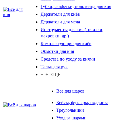
Губки, салфетки, полотенца для кия
Держатели для киёв
Держатели для мела
Инструменты для кия (точилки,
махровки, др.)
Комплектующие для киёв
Обмотки для кия
Средства по уходу за киями
Тальк для рук
+ + ЕЩЕ
Всё для шаров
Кейсы, футляры, поддоны
Треугольники
Уход за шарами