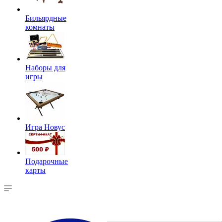
Бильярдные
комнаты
Наборы для
игры
Игра Новус
Подарочные
карты