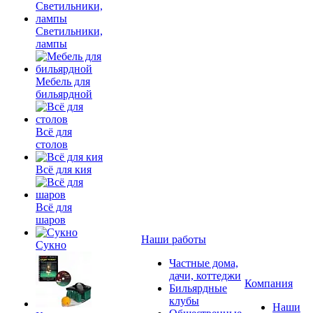
Светильники,
лампы
Мебель для
бильярдной
Всё для
столов
Всё для кия
Всё для
шаров
Наши работы
Сукно
Частные дома,
дачи, коттеджи
Компания
Бильярдные
клубы
Наши