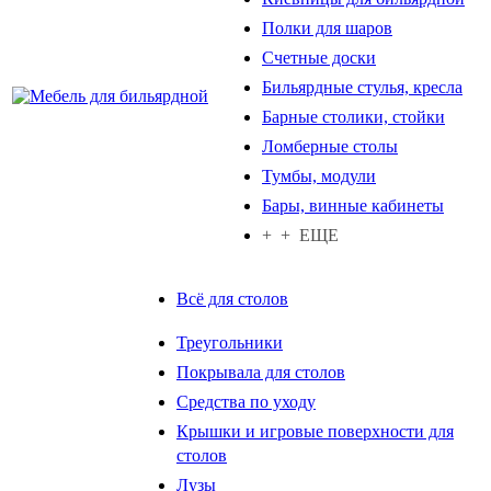
Полки для шаров
Счетные доски
Бильярдные стулья, кресла
Барные столики, стойки
Ломберные столы
Тумбы, модули
Бары, винные кабинеты
+ + ЕЩЕ
Всё для столов
Треугольники
Покрывала для столов
Средства по уходу
Крышки и игровые поверхности для
столов
Лузы