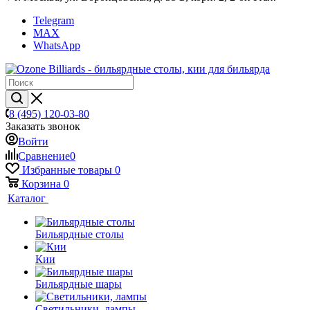
Telegram
MAX
WhatsApp
8 (495) 120-03-80
Заказать звонок
Войти
Сравнение
0
Избранные товары
0
Корзина
0
Каталог
Бильярдные столы
Кии
Бильярдные шары
Светильники, лампы