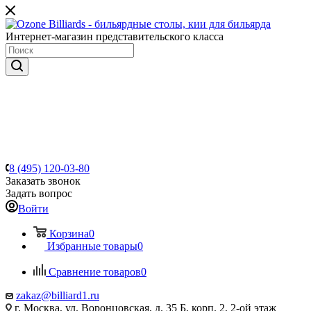
Интернет-магазин представительского класса
8 (495) 120-03-80
Заказать звонок
Задать вопрос
Войти
Корзина
0
Избранные товары
0
Сравнение товаров
0
zakaz@billiard1.ru
г. Москва, ул. Воронцовская, д. 35 Б, корп. 2, 2-ой этаж