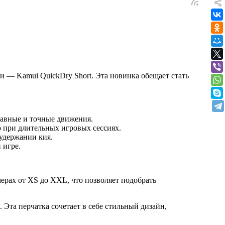
 — Kamui QuickDry Short. Эта новинка обещает стать
лавные и точные движения.
о при длительных игровых сессиях.
удержании кия.
 игре.
мерах от XS до XXL, что позволяет подобрать
Эта перчатка сочетает в себе стильный дизайн,