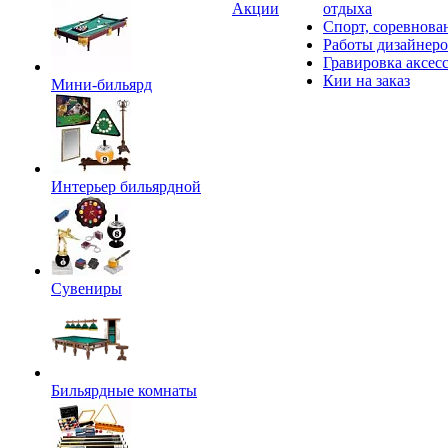
Акции
отдыха
Спорт, соревнова
Работы дизайнер
Гравировка аксес
Кии на заказ
Мини-бильярд
Интерьер бильярдной
Сувениры
Бильярдные комнаты