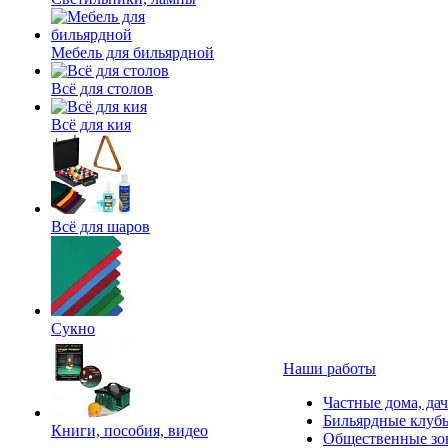
Мебель для бильярдной
Всё для столов
Всё для кия
Всё для шаров
Сукно
Наши работы
Частные дома, да
Бильярдные клуб
Книги, пособия, видео
Общественные зо