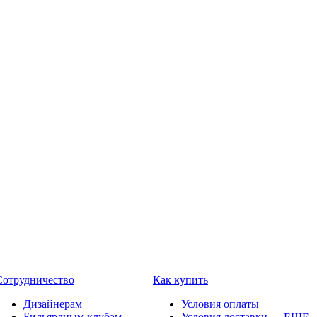
Сотрудничество
Как купить
Дизайнерам
Условия оплаты
Бильярдным клубам
Условия доставки