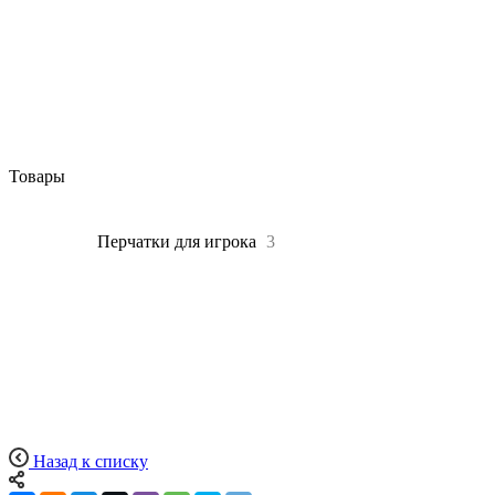
Товары
Все
3
Перчатки для игрока
3
Назад к списку