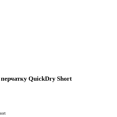
перчатку QuickDry Short
ort