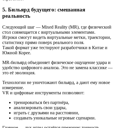
5. Бильярд будущего: смешанная
реальность
Следующий шаг — Mixed Reality (MR), где физический
стол совмещается с виртуальными элементами.
Игроки смогут видеть виртуальные метки, траектории,
статистику прямо поверх реального поля.
Такой формат уже тестируют разработчики в Китае и
Южной Корее.
MR-бильярд объединяет физическое ощущение удара и
удобство цифрового анализа. Это не замена классике —
это её эволюция.
Технологии не уничтожают бильярд, а дают ему новое
измерение.
VR и цифровые инструменты позволяют:
тренироваться без партнёра,
анализировать свои удары,
играть с друзьями на расстоянии,
создавать уникальные игровые сценарии.
Главное — дух игры остаётся прежним: точность,