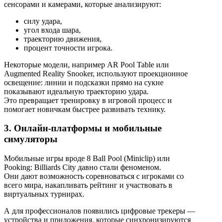
сенсорами и камерами, которые анализируют:
силу удара,
угол входа шара,
траекторию движения,
процент точности игрока.
Некоторые модели, например AR Pool Table или
Augmented Reality Snooker, используют проекционное
освещение: линии и подсказки прямо на сукне
показывают идеальную траекторию удара.
Это превращает тренировку в игровой процесс и
помогает новичкам быстрее развивать технику.
3. Онлайн-платформы и мобильные
симуляторы
Мобильные игры вроде 8 Ball Pool (Miniclip) или
Pooking: Billiards City давно стали феноменом.
Они дают возможность соревноваться с игроками со
всего мира, накапливать рейтинг и участвовать в
виртуальных турнирах.
А для профессионалов появились цифровые трекеры —
устройства и приложения, которые синхронизируются