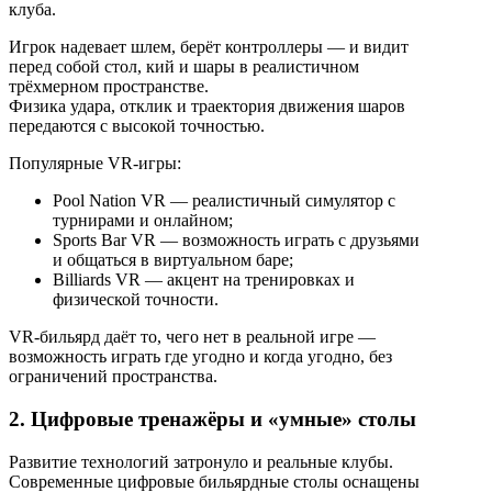
клуба.
Игрок надевает шлем, берёт контроллеры — и видит
перед собой стол, кий и шары в реалистичном
трёхмерном пространстве.
Физика удара, отклик и траектория движения шаров
передаются с высокой точностью.
Популярные VR-игры:
Pool Nation VR — реалистичный симулятор с
турнирами и онлайном;
Sports Bar VR — возможность играть с друзьями
и общаться в виртуальном баре;
Billiards VR — акцент на тренировках и
физической точности.
VR-бильярд даёт то, чего нет в реальной игре —
возможность играть где угодно и когда угодно, без
ограничений пространства.
2. Цифровые тренажёры и «умные» столы
Развитие технологий затронуло и реальные клубы.
Современные цифровые бильярдные столы оснащены