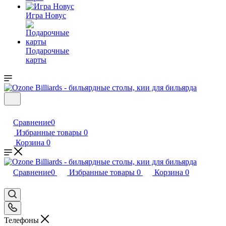
Игра Новус
Подарочные
карты
Сравнение
0
Избранные товары
0
Корзина
0
Сравнение
0
Избранные товары
0
Корзина
0
Телефоны