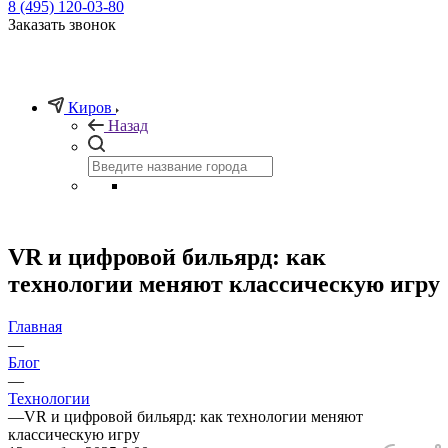
8 (495) 120-03-80
Заказать звонок
Киров
Назад
VR и цифровой бильярд: как
технологии меняют классическую игру
Главная
—
Блог
—
Технологии
—
VR и цифровой бильярд: как технологии меняют
классическую игру