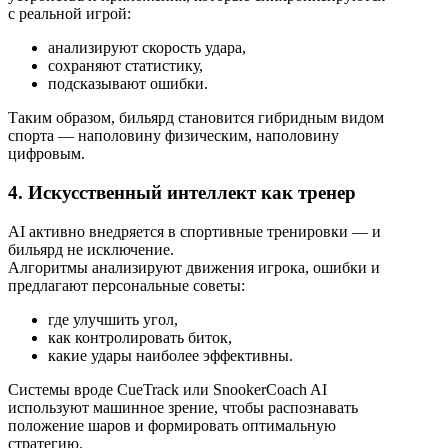
с реальной игрой:
анализируют скорость удара,
сохраняют статистику,
подсказывают ошибки.
Таким образом, бильярд становится гибридным видом
спорта — наполовину физическим, наполовину
цифровым.
4. Искусственный интеллект как тренер
AI активно внедряется в спортивные тренировки — и
бильярд не исключение.
Алгоритмы анализируют движения игрока, ошибки и
предлагают персональные советы:
где улучшить угол,
как контролировать биток,
какие удары наиболее эффективны.
Системы вроде CueTrack или SnookerCoach AI
используют машинное зрение, чтобы распознавать
положение шаров и формировать оптимальную
стратегию.